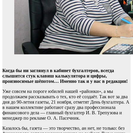
Когда бы ни заглянул в кабинет бухгалтеров, всегда
слышится стук клавиш калькулятора и цифры,
произносимые шёпотом… Именно так и у нас в редакции!
Уже совсем на пороге юбилей нашей «районки», а мы
продолжаем рассказывать о тех, кто её создаёт. Так вот за два
дня до 90-летия газеты, 21 ноября, отметят День бухгалтера. А
в нашем коллективе работают сразу два профессионала
финансового дела — главный бухгалтер И. В. Трепузова и
менеджер по рекламе О. А. Пасечник.
Казалось бы, газета — это творчество, ан нет, не только: без