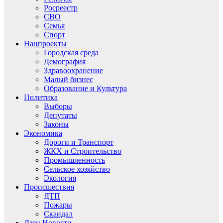
Росреестр
СВО
Семья
Спорт
Нацпроекты
Городская среда
Демография
Здравоохранение
Малый бизнес
Образование и Культура
Политика
Выборы
Депутаты
Законы
Экономика
Дороги и Транспорт
ЖКХ и Строительство
Промышленность
Сельское хозяйство
Экология
Происшествия
ДТП
Пожары
Скандал
Дзен.Новости