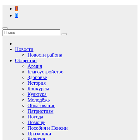
Перейти
к
содержимому
Новости
Новости района
Общество
Армия
Благоустройство
Здоровье
История
Конкурсы
Культура
Молодёжь
Образование
Патриотизм
Погода
Помощь
Пособия и Пенсии
Праздники
Религия