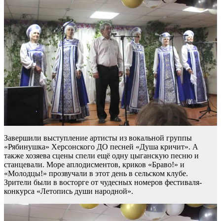
Завершили выступление артисты из вокальной группы
«Рябинушка» Херсонского ДО песней «Душа кричит». А
также хозяева сцены спели ещё одну цыганскую песню и
станцевали. Море аплодисментов, криков «Браво!» и
«Молодцы!» прозвучали в этот день в сельском клубе.
Зрители были в восторге от чудесных номеров фестиваля-
конкурса «Летопись души народной».