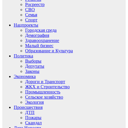
Росреестр
СВО
Семья
Спорт
Нацпроекты
Городская среда
Демография
Здравоохранение
Малый бизнес
Образование и Культура
Политика
Выборы
Депутаты
Законы
Экономика
Дороги и Транспорт
ЖКХ и Строительство
Промышленность
Сельское хозяйство
Экология
Происшествия
ДТП
Пожары
Скандал
Дзен.Новости