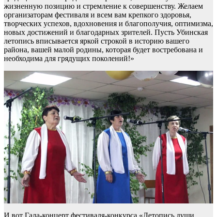
жизненную позицию и стремление к совершенству. Желаем
организаторам фестиваля и всем вам крепкого здоровья,
творческих успехов, вдохновения и благополучия, оптимизма,
новых достижений и благодарных зрителей. Пусть Убинская
летопись вписывается яркой строкой в историю вашего
района, вашей малой родины, которая будет востребована и
необходима для грядущих поколений!»
И вот Гала-концерт фестиваля-конкурса «Летопись души