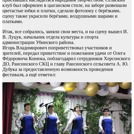
клуб был оформлен в цыганском стиле, на заборе развешали
цветастые юбки и платки, сделали фотозону с берёзками,
сцену также украсили берёзами, воздушными шарами и
платками.
Итак, все собрались, заняли свои места, и на сцену вышел И.
В. Луцук, начальник отдела культуры и спорта
администрации Убинского района.
Игорь Владимирович поприветствовал участников и
зрителей, передал приветствие и пожелания удачи от Олега
Фёдоровича Конюка, поблагодарил сотрудников Херсонского
ДО, Раисинского СКЦ и главу Раисинского сельсовета А. Ю.
Дубука за предоставленную возможность проведения
фестиваля, а ещё отметил: