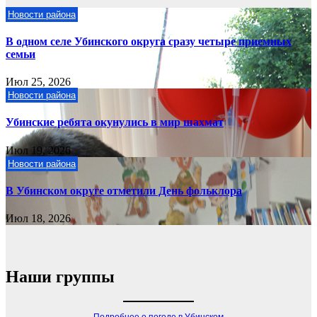
Новости района
В одном селе Убинского округа сразу четыре приемных
семьи
Июл 25, 2026
Новости района
Убинские ребята окунулись в мир шахмат
Июл 19, 2026
Новости района
В Убинском округе отметили День фольклора
Июл 18, 2026
Наши группы
Подробнее о погоде в Убинском