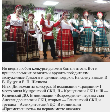
Но ведь в любом конкурсе должны быть и итоги. Вот и
пришло время их огласить и вручить победителям
заслуженные Грамоты и ценные подарки. На сцену вышли И.
В. Луцук и Е. П. Шаянова.
Итак, Дипломанты конкурса. В номинации «Традиции» I
место занял Кундранский СКЦ, II – Крещенский СКЦ и III —
Каменский ДО. В номинации «Возрождение» первым стал
Александроневский СКЦ, вторым — Раисинский СКЦ и
третьим – Асенкритовский ДО. В номинации
«Преемственность» на первом месте оказался