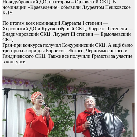
Новодубровский ДО, на втором – Орловский СКЦ. В
номинации «Краеведение» объявили Лауреатом Пешковское
КДУ.
По итогам всех номинаций Лауреаты I степени —
Херсонский ДО и Круглоозёрный СКЦ, Лауреат II степени —
Владимировский СКЦ, Лауреат III степени — Ермолаевский
СКЦ.
Гран-при конкурса получил Кожурлинский СКЦ. А ещё было
три приза жюри для Бороисоглебского, Черномысенского и
Гандичевского СКЦ. Также все получили Грамоты за участие
в конкурсе.