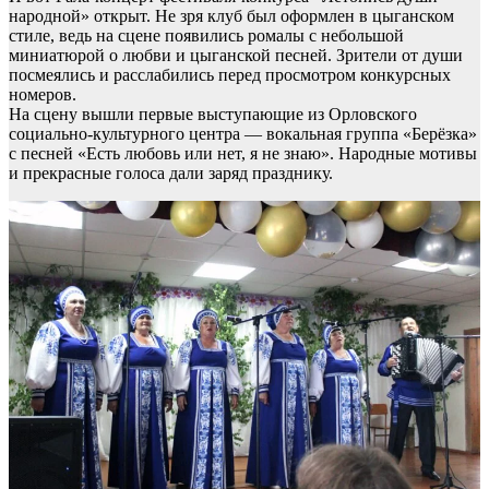
народной» открыт. Не зря клуб был оформлен в цыганском
стиле, ведь на сцене появились ромалы с небольшой
миниатюрой о любви и цыганской песней. Зрители от души
посмеялись и расслабились перед просмотром конкурсных
номеров.
На сцену вышли первые выступающие из Орловского
социально-культурного центра — вокальная группа «Берёзка»
с песней «Есть любовь или нет, я не знаю». Народные мотивы
и прекрасные голоса дали заряд празднику.