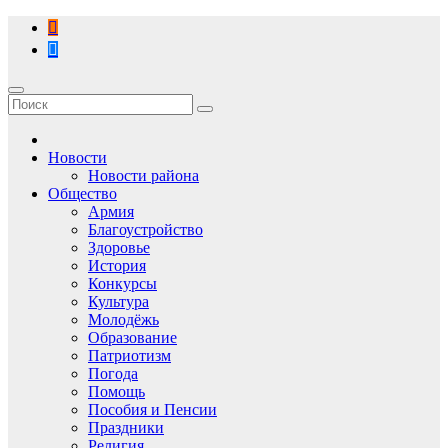
Перейти
к
содержимому
Новости
Новости района
Общество
Армия
Благоустройство
Здоровье
История
Конкурсы
Культура
Молодёжь
Образование
Патриотизм
Погода
Помощь
Пособия и Пенсии
Праздники
Религия