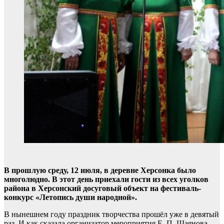
В прошлую среду, 12 июля, в деревне Херсонка было
многолюдно. В этот день приехали гости из всех уголков
района в Херсонский досуговый объект на фестиваль-
конкурс «Летопись души народной».
В нынешнем году праздник творчества прошёл уже в девятый
раз. И как сказала организатор мероприятия Е. П. Шаянова,