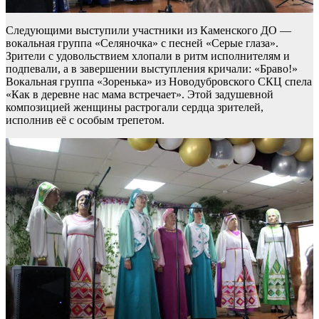
Следующими выступили участники из Каменского ДО —
вокальная группа «Селяночка» с песней «Серые глаза».
Зрители с удовольствием хлопали в ритм исполнителям и
подпевали, а в завершении выступления кричали: «Браво!»
Вокальная группа «Зоренька» из Новодубровского СКЦ спела
«Как в деревне нас мама встречает». Этой задушевной
композицией женщины растрогали сердца зрителей,
исполнив её с особым трепетом.