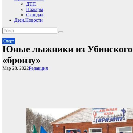
ДТП
Пожары
Скандал
Дзен.Новости
Спорт
Юные лыжники из Убинского 
«бронзу»
Мар 28, 2022
Редакция