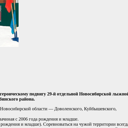
 героическому подвигу 29-й отдельной Новосибирской лыжно
бинского района.
в Новосибирской области — Доволенского, Куйбышевского,
начиная с 2006 года рождения и младше.
рождения и младше). Соревноваться на чужой территории всегд