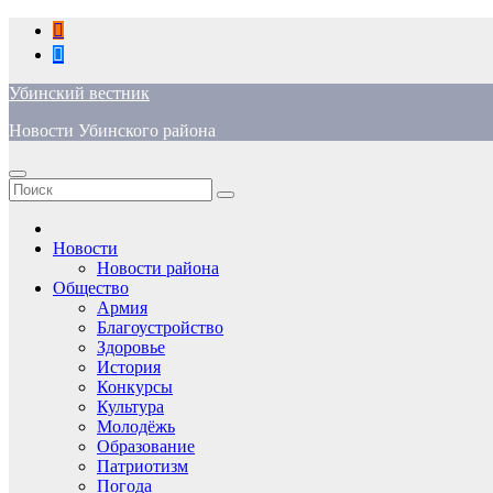
Перейти
к
содержимому
Убинский вестник
Новости Убинского района
Новости
Новости района
Общество
Армия
Благоустройство
Здоровье
История
Конкурсы
Культура
Молодёжь
Образование
Патриотизм
Погода