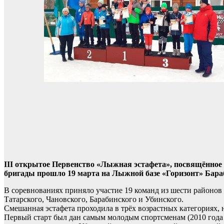
III открытое Первенство «Лыжная эстафета», посвящённое
бригады прошло 19 марта на Лыжной базе «Горизонт» Бара
В соревнованиях приняло участие 19 команд из шести районо
Татарского, Чановского, Барабинского и Убинского.
Смешанная эстафета проходила в трёх возрастных категориях, 
Первый старт был дан самым молодым спортсменам (2010 года 