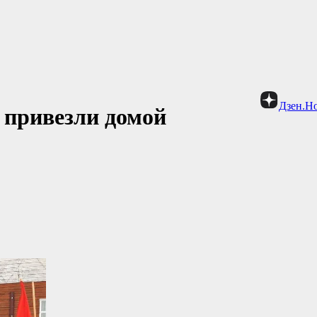
Дзен.Н
привезли домой