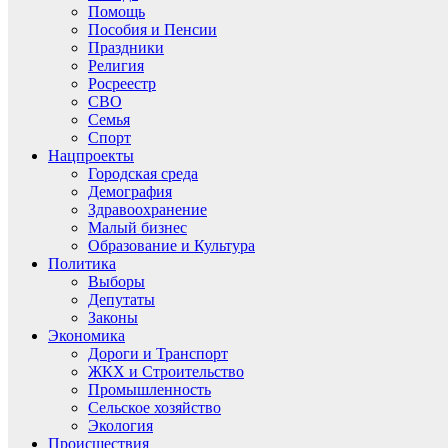
Помощь
Пособия и Пенсии
Праздники
Религия
Росреестр
СВО
Семья
Спорт
Нацпроекты
Городская среда
Демография
Здравоохранение
Малый бизнес
Образование и Культура
Политика
Выборы
Депутаты
Законы
Экономика
Дороги и Транспорт
ЖКХ и Строительство
Промышленность
Сельское хозяйство
Экология
Происшествия