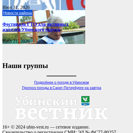
Июл 31, 2026
Новости района
Фестиваль ГТО для активных
жителей Убинского округа
Июл 21, 2026
Наши группы
Подробнее о погоде в Убинском
Прогноз погоды в Санкт-Петербурге на завтра
16+ © 2024 ubin-vest.ru — сетевое издание.
Свидетельство о регистрации СМИ: ЭЛ № ФС77-80257