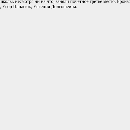
олы, несмотря ни на что, заняли почётное третье место. Бронз
, Егор Панасюк, Евгения Долгошеина.