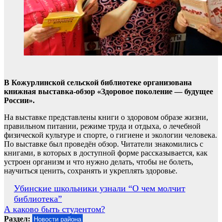
В Кожурлинской сельской библиотеке организована
книжная выставка-обзор «Здоровое поколение — будущее
России».
На выставке представлены книги о здоровом образе жизни,
правильном питании, режиме труда и отдыха, о лечебной
физической культуре и спорте, о гигиене и экологии человека.
По выставке был проведён обзор. Читатели знакомились с
книгами, в которых в доступной форме рассказывается, как
устроен организм и что нужно делать, чтобы не болеть,
научиться ценить, сохранять и укреплять здоровье.
Навигация
Убинские школьники узнали “О чем молчит
библиотека”
по
А каково быть студентом?
записям
Раздел:
Новости района