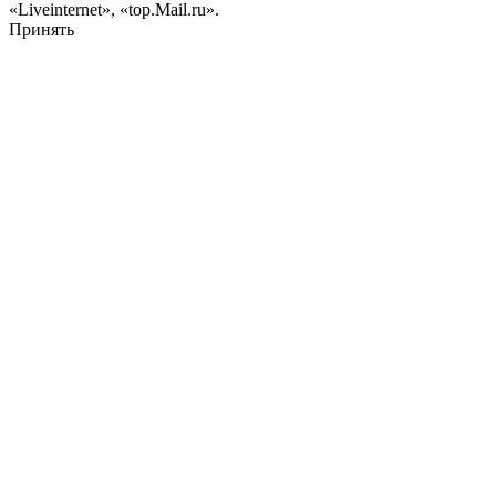
«Liveinternet», «top.Mail.ru».
Принять