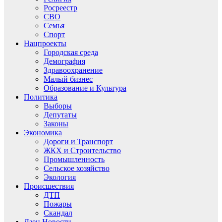
Росреестр
СВО
Семья
Спорт
Нацпроекты
Городская среда
Демография
Здравоохранение
Малый бизнес
Образование и Культура
Политика
Выборы
Депутаты
Законы
Экономика
Дороги и Транспорт
ЖКХ и Строительство
Промышленность
Сельское хозяйство
Экология
Происшествия
ДТП
Пожары
Скандал
Дзен.Новости