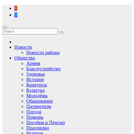
Перейти
к
содержимому
Новости
Новости района
Общество
Армия
Благоустройство
Здоровье
История
Конкурсы
Культура
Молодёжь
Образование
Патриотизм
Погода
Помощь
Пособия и Пенсии
Праздники
Религия