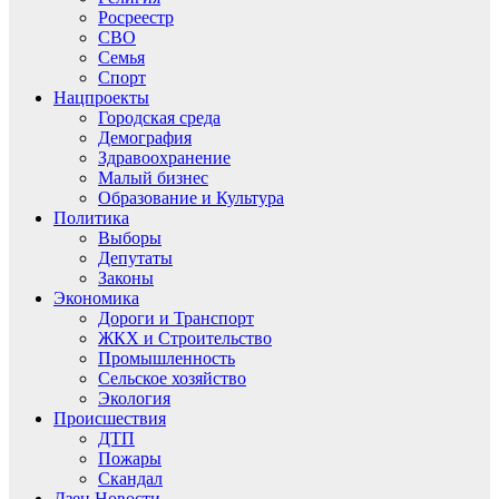
Росреестр
СВО
Семья
Спорт
Нацпроекты
Городская среда
Демография
Здравоохранение
Малый бизнес
Образование и Культура
Политика
Выборы
Депутаты
Законы
Экономика
Дороги и Транспорт
ЖКХ и Строительство
Промышленность
Сельское хозяйство
Экология
Происшествия
ДТП
Пожары
Скандал
Дзен.Новости