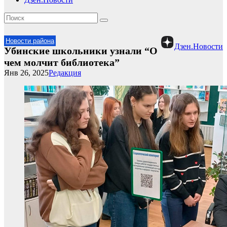
Новости района
Дзен.Новости
Убинские школьники узнали “О
чем молчит библиотека”
Янв 26, 2025
Редакция