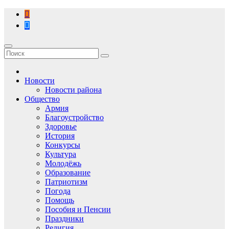
Перейти
к
содержимому
Новости
Новости района
Общество
Армия
Благоустройство
Здоровье
История
Конкурсы
Культура
Молодёжь
Образование
Патриотизм
Погода
Помощь
Пособия и Пенсии
Праздники
Религия