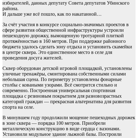
избирателей, данных депутату Совета депутатов Убинского
района.
И дальше уже всё пошло, как по накатанной…
За счёт участия в конкурсе социально-значимых проектов в
сфере развития общественной инфраструктуры устроили
пешеходную дорожку, вымощенную тротуарной плиткой
протяжённостью в 160 метров. При поддержке районного
бюджета удалось сделать зону отдыха и установить скамейки
в центре сквера. Это единственное место в селе для
проведения досуга жителей.
Сквер оборудован детской игровой площадкой, установлены
уличные тренажёры, смонтирована собственными силами
небольшая сцена. По периметру установлены фонарные
столбы с коваными узорами. Всё смотрится стильно и
современно. Построенная универсальная спортивная
площадка с резиновым покрытием для разновозрастных
категорий граждан — прекрасная альтернатива для развития
спорта на селе.
В минувшем году продолжили мощение пешеходных дорожек
в зоне сквера — порядка 100 метров. Приобрели
металлическую конструкцию в виде сердца с вазонами.
Установили модульное здание лыжной базы. Построили