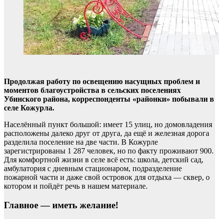
Продолжая работу по освещению насущных проблем и
моментов благоустройства в сельских поселениях
Убинского района, корреспонденты «районки» побывали в
селе Кожурла.
Населённый пункт большой: имеет 15 улиц, но домовладения
расположены далеко друг от друга, да ещё и железная дорога
разделила поселение на две части. В Кожурле
зарегистрированы 1 287 человек, но по факту проживают 900.
Для комфортной жизни в селе всё есть: школа, детский сад,
амбулатория с дневным стационаром, подразделение
пожарной части и даже свой островок для отдыха — сквер, о
котором и пойдёт речь в нашем материале.
Главное — иметь желание!