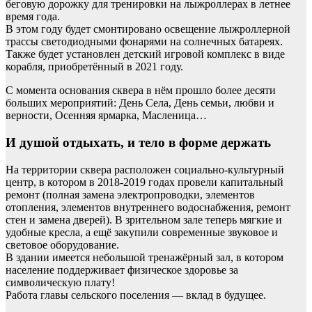
беговую дорожку для тренировки на лыжроллерах в летнее
время года.
В этом году будет смонтировано освещение лыжроллерной
трассы светодиодными фонарями на солнечных батареях.
Также будет установлен детский игровой комплекс в виде
корабля, приобретённый в 2021 году.
С момента основания сквера в нём прошло более десяти
больших мероприятий: День Села, День семьи, любви и
верности, Осенняя ярмарка, Масленица…
И душой отдыхать, и тело в форме держать
На территории сквера расположен социально-культурный
центр, в котором в 2018-2019 годах провели капитальный
ремонт (полная замена электропроводки, элементов
отопления, элементов внутреннего водоснабжения, ремонт
стен и замена дверей). В зрительном зале теперь мягкие и
удобные кресла, а ещё закупили современные звуковое и
световое оборудование.
В здании имеется небольшой тренажёрный зал, в котором
население поддерживает физическое здоровье за
символическую плату!
Работа главы сельского поселения — вклад в будущее.