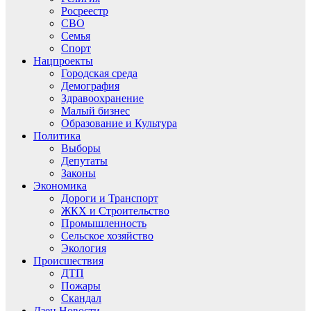
Росреестр
СВО
Семья
Спорт
Нацпроекты
Городская среда
Демография
Здравоохранение
Малый бизнес
Образование и Культура
Политика
Выборы
Депутаты
Законы
Экономика
Дороги и Транспорт
ЖКХ и Строительство
Промышленность
Сельское хозяйство
Экология
Происшествия
ДТП
Пожары
Скандал
Дзен.Новости