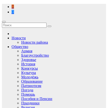
Перейти
к
содержимому
Новости
Новости района
Общество
Армия
Благоустройство
Здоровье
История
Конкурсы
Культура
Молодёжь
Образование
Патриотизм
Погода
Помощь
Пособия и Пенсии
Праздники
Религия