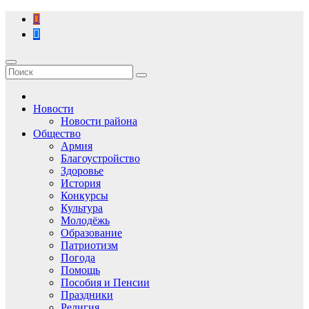
Перейти
к
содержимому
Новости
Новости района
Общество
Армия
Благоустройство
Здоровье
История
Конкурсы
Культура
Молодёжь
Образование
Патриотизм
Погода
Помощь
Пособия и Пенсии
Праздники
Религия