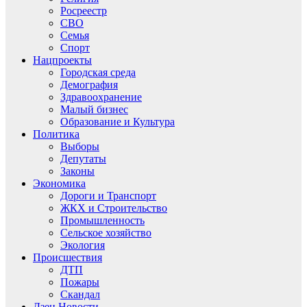
Росреестр
СВО
Семья
Спорт
Нацпроекты
Городская среда
Демография
Здравоохранение
Малый бизнес
Образование и Культура
Политика
Выборы
Депутаты
Законы
Экономика
Дороги и Транспорт
ЖКХ и Строительство
Промышленность
Сельское хозяйство
Экология
Происшествия
ДТП
Пожары
Скандал
Дзен.Новости