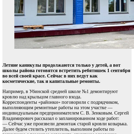
Летние каникулы продолжаются только у детей, а вот
школы района готовятся встретить ребятишек 1 сентября
во всей своей красе. Сейчас в них ведут как
косметические, так и капитальные ремонты.
Например, в Убинской средней школе №1 демонтируют
кровлю над крыльцом главного входа.
Корреспонденты «районки» поговорили с подрядчиком,
выполняющим ремонтные работы на этом участке —
индивидуальным предпринимателем С. В. Зенковым. Сергей
Владимирович рассказал о запланированном ходе работ:
— Сейчас уже произвели демонтаж старой кровли козырька.
Далее будем стелить утеплитель, выполним работы по