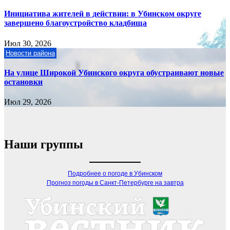
Инициатива жителей в действии: в Убинском округе
завершено благоустройство кладбища
Июл 30, 2026
Новости района
На улице Широкой Убинского округа обустраивают новые
остановки
Июл 29, 2026
Наши группы
Подробнее о погоде в Убинском
Прогноз погоды в Санкт-Петербурге на завтра