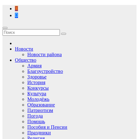
Перейти
к
содержимому
Новости
Новости района
Общество
Армия
Благоустройство
Здоровье
История
Конкурсы
Культура
Молодёжь
Образование
Патриотизм
Погода
Помощь
Пособия и Пенсии
Праздники
Религия