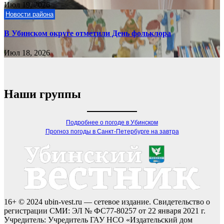
Июл 19, 2026
Новости района
В Убинском округе отметили День фольклора
Июл 18, 2026
Наши группы
Подробнее о погоде в Убинском
Прогноз погоды в Санкт-Петербурге на завтра
16+ © 2024 ubin-vest.ru — сетевое издание. Свидетельство о
регистрации СМИ: ЭЛ № ФС77-80257 от 22 января 2021 г.
Учредитель: Учредитель ГАУ НСО «Издательский дом