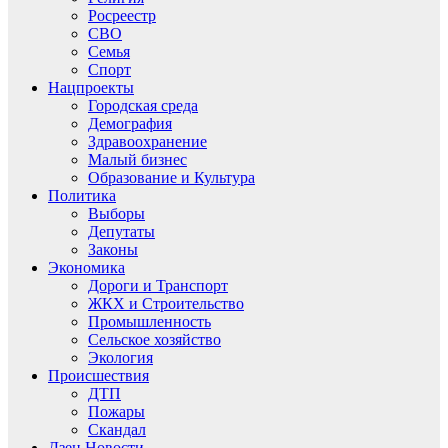
Росреестр
СВО
Семья
Спорт
Нацпроекты
Городская среда
Демография
Здравоохранение
Малый бизнес
Образование и Культура
Политика
Выборы
Депутаты
Законы
Экономика
Дороги и Транспорт
ЖКХ и Строительство
Промышленность
Сельское хозяйство
Экология
Происшествия
ДТП
Пожары
Скандал
Дзен.Новости