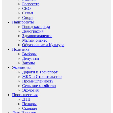
Росреестр
СВО
Семья
Спорт
Нацпроекты
Городская среда
Демография
Здравоохранение
Малый бизнес
Образование и Культура
Политика
Выборы
Депутаты
Законы
Экономика
Дороги и Транспорт
ЖКХ и Строительство
Промышленность
Сельское хозяйство
Экология
Происшествия
ДТП
Пожары
Скандал
Дзен.Новости