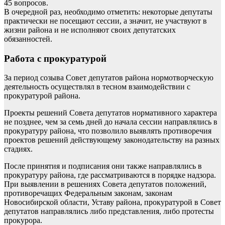
45 вопросов.
В очередной раз, необходимо отметить: некоторые депутаты
практически не посещают сессии, а значит, не участвуют в
жизни района и не исполняют своих депутатских
обязанностей.
Работа с прокуратурой
За период созыва Совет депутатов района нормотворческую
деятельность осуществлял в тесном взаимодействии с
прокуратурой района.
Проекты решений Совета депутатов нормативного характера
не позднее, чем за семь дней до начала сессии направлялись в
прокуратуру района, что позволило выявлять противоречия
проектов решений действующему законодательству на разных
стадиях.
После принятия и подписания они также направлялись в
прокуратуру района, где рассматриваются в порядке надзора.
При выявлении в решениях Совета депутатов положений,
противоречащих Федеральным законам, законам
Новосибирской области, Уставу района, прокуратурой в Совет
депутатов направлялись либо представления, либо протесты
прокурора.