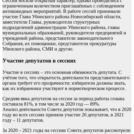
Сессии носили открытый характер, однако проводились с
ограниченным количеством приглашённых с соблюдением
антиковидных мероприятий. В работе сессий принимали
участие Глава Убинского района Новосибирской области,
заместители Главы, руководители структурных
подразделений администрации Убинского района, главы
муниципальных образований, руководители предприятий и
учреждений района, представители законодательного
Собрания, их помощники, представители прокуратуры
Убинского района, СМИ и другие.
Участие депутатов в сессиях
Участие в сессиях – это основная обязанность депутата. С
учётом того, что открытость деятельности представительного
органа требует его прозрачности: избиратели должны знать,
как их избранники участвуют в нормотворческом процессе.
Средняя явка депутатов на сессии за период работы созыва
составила 81%, в том числе за 2020 год — 89%.
Анализ деятельности Совета депутатов показывает, что в 2020
году во всех сессиях приняли участие 20 депутатов, в 2021
году – 11 депутатов.
За 2020 – 2021 годы на сессиях Совета депутатов рассмотрели