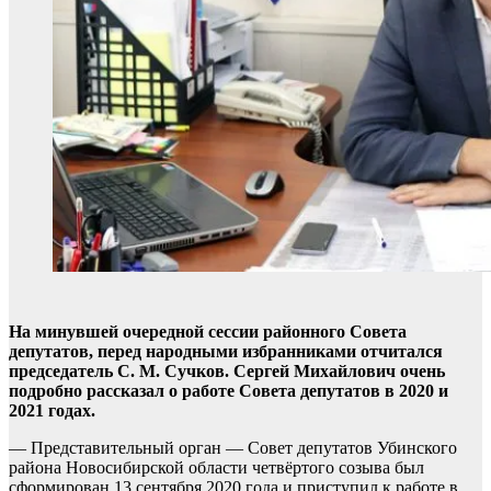
На минувшей очередной сессии районного Совета
депутатов, перед народными избранниками отчитался
председатель С. М. Сучков. Сергей Михайлович очень
подробно рассказал о работе Совета депутатов в 2020 и
2021 годах.
— Представительный орган — Совет депутатов Убинского
района Новосибирской области четвёртого созыва был
сформирован 13 сентября 2020 года и приступил к работе в