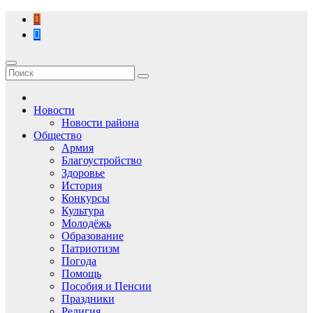
Перейти
к
содержимому
Новости
Новости района
Общество
Армия
Благоустройство
Здоровье
История
Конкурсы
Культура
Молодёжь
Образование
Патриотизм
Погода
Помощь
Пособия и Пенсии
Праздники
Религия