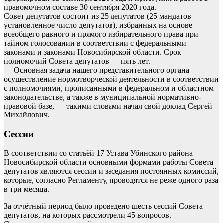
правомочном составе 30 сентября 2020 года.
Совет депутатов состоит из 25 депутатов (25 мандатов —
установленное число депутатов), избранных на основе
всеобщего равного и прямого избирательного права при
тайном голосовании в соответствии с федеральными
законами и законами Новосибирской области. Срок
полномочий Совета депутатов — пять лет.
— Основная задача нашего представительного органа –
осуществление нормотворческой деятельности в соответствии
с полномочиями, прописанными в федеральном и областном
законодательстве, а также в муниципальной нормативно-
правовой базе, — такими словами начал свой доклад Сергей
Михайлович.
Сессии
В соответствии со статьёй 17 Устава Убинского района
Новосибирской области основными формами работы Совета
депутатов являются сессии и заседания постоянных комиссий,
которые, согласно Регламенту, проводятся не реже одного раза
в три месяца.
За отчётный период было проведено шесть сессий Совета
депутатов, на которых рассмотрели 45 вопросов.