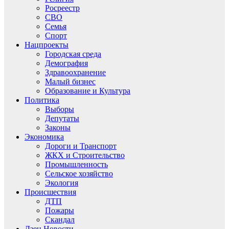
Росреестр
СВО
Семья
Спорт
Нацпроекты
Городская среда
Демография
Здравоохранение
Малый бизнес
Образование и Культура
Политика
Выборы
Депутаты
Законы
Экономика
Дороги и Транспорт
ЖКХ и Строительство
Промышленность
Сельское хозяйство
Экология
Происшествия
ДТП
Пожары
Скандал
Дзен.Новости