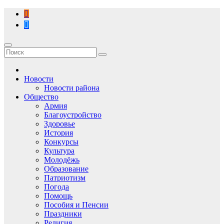
Перейти
к
содержимому
Новости
Новости района
Общество
Армия
Благоустройство
Здоровье
История
Конкурсы
Культура
Молодёжь
Образование
Патриотизм
Погода
Помощь
Пособия и Пенсии
Праздники
Религия