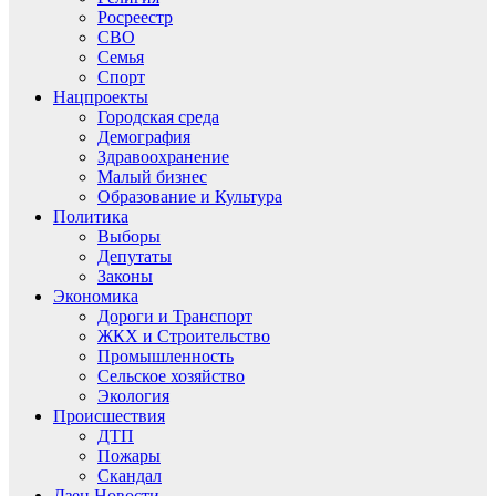
Росреестр
СВО
Семья
Спорт
Нацпроекты
Городская среда
Демография
Здравоохранение
Малый бизнес
Образование и Культура
Политика
Выборы
Депутаты
Законы
Экономика
Дороги и Транспорт
ЖКХ и Строительство
Промышленность
Сельское хозяйство
Экология
Происшествия
ДТП
Пожары
Скандал
Дзен.Новости