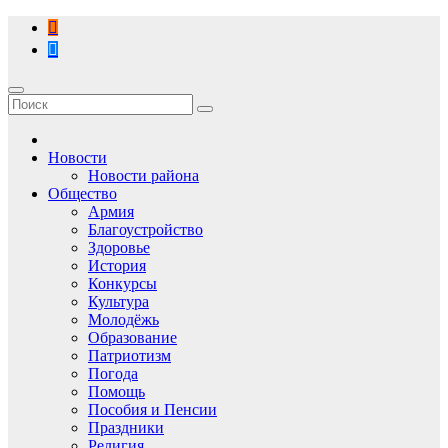
Перейти
к
содержимому
Новости
Новости района
Общество
Армия
Благоустройство
Здоровье
История
Конкурсы
Культура
Молодёжь
Образование
Патриотизм
Погода
Помощь
Пособия и Пенсии
Праздники
Религия