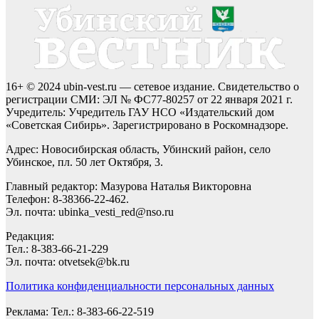
16+ © 2024 ubin-vest.ru — сетевое издание. Свидетельство о
регистрации СМИ: ЭЛ № ФС77-80257 от 22 января 2021 г.
Учредитель: Учредитель ГАУ НСО «Издательский дом
«Советская Сибирь». Зарегистрировано в Роскомнадзоре.
Адрес: Новосибирская область, Убинский район, село
Убинское, пл. 50 лет Октября, 3.
Главный редактор: Мазурова Наталья Викторовна
Телефон: 8-38366-22-462.
Эл. почта: ubinka_vesti_red@nso.ru
Редакция:
Тел.: 8-383-66-21-229
Эл. почта: otvetsek@bk.ru
Политика конфиденциальности персональных данных
Реклама: Тел.: 8-383-66-22-519