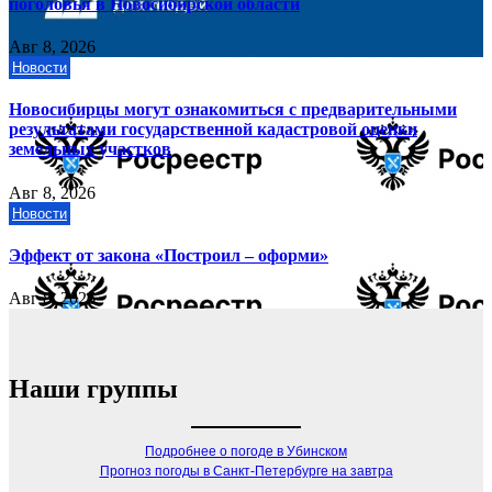
поголовья в Новосибирской области
Авг 8, 2026
Новости
Новосибирцы могут ознакомиться с предварительными
результатами государственной кадастровой оценки
земельных участков
Авг 8, 2026
Новости
Эффект от закона «Построил – оформи»
Авг 8, 2026
Наши группы
Подробнее о погоде в Убинском
Прогноз погоды в Санкт-Петербурге на завтра