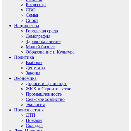
Росреестр
СВО
Семья
Спорт
Нацпроекты
Городская среда
Демография
Здравоохранение
Малый бизнес
Образование и Культура
Политика
Выборы
Депутаты
Законы
Экономика
Дороги и Транспорт
ЖКХ и Строительство
Промышленность
Сельское хозяйство
Экология
Происшествия
ДТП
Пожары
Скандал
Дзен.Новости