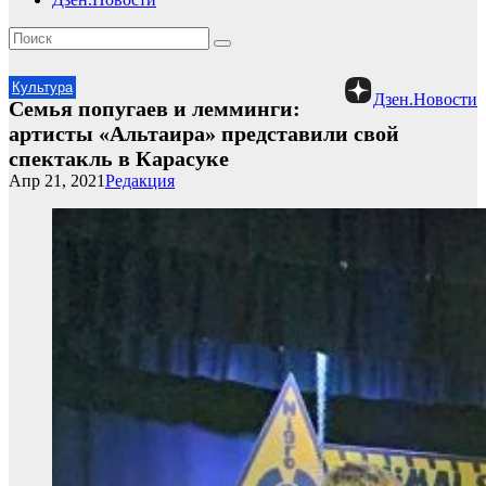
Культура
Дзен.Новости
Семья попугаев и лемминги:
артисты «Альтаира» представили свой
спектакль в Карасуке
Апр 21, 2021
Редакция