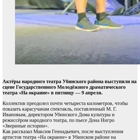
Актёры народного театра Убинского района выступили на
сцене Государственного Молодёжного драматического
театра «На окраине» в пятницу — 9 апреля.
Коллектив преодолел почти четыреста километров, чтобы
показать карасучанам спектакль, поставленный М. Г.
Ивановым, директором Убинского Дома культуры и
режиссёром народного театра, по пьесе Дона Нигро
«Звериные истории».
Как рассказал Максим Геннадьевич, после выступления
артистов театра «На окраине» в Убинском районе на