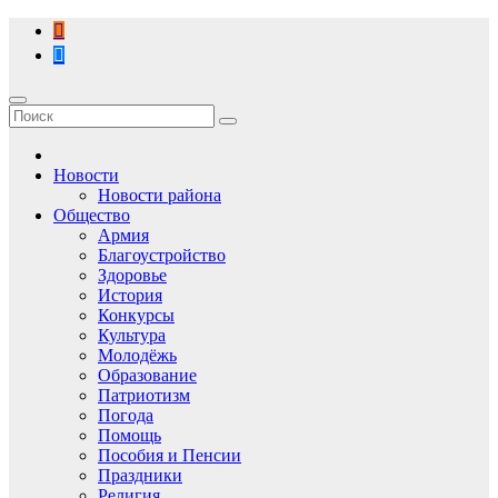
Перейти
к
содержимому
Новости
Новости района
Общество
Армия
Благоустройство
Здоровье
История
Конкурсы
Культура
Молодёжь
Образование
Патриотизм
Погода
Помощь
Пособия и Пенсии
Праздники
Религия