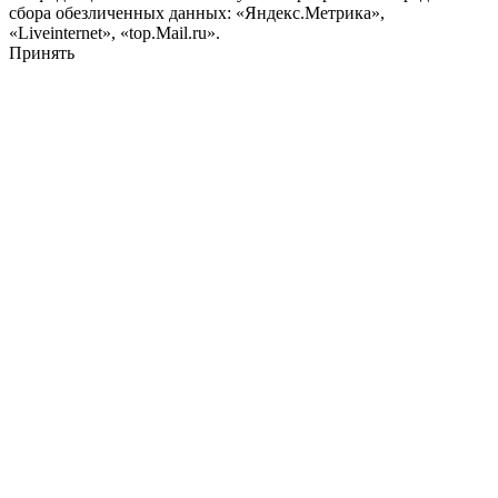
сбора обезличенных данных: «Яндекс.Метрика»,
«Liveinternet», «top.Mail.ru».
Принять