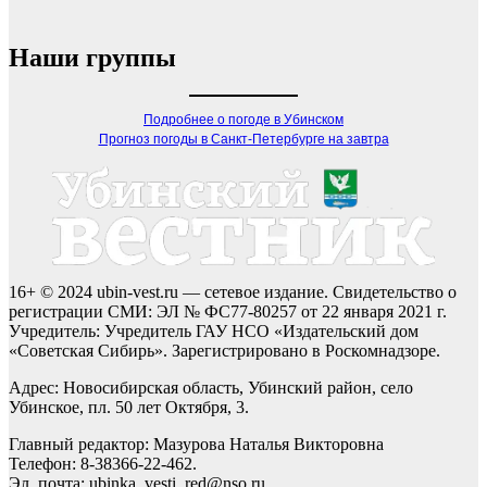
Наши группы
Подробнее о погоде в Убинском
Прогноз погоды в Санкт-Петербурге на завтра
16+ © 2024 ubin-vest.ru — сетевое издание. Свидетельство о
регистрации СМИ: ЭЛ № ФС77-80257 от 22 января 2021 г.
Учредитель: Учредитель ГАУ НСО «Издательский дом
«Советская Сибирь». Зарегистрировано в Роскомнадзоре.
Адрес: Новосибирская область, Убинский район, село
Убинское, пл. 50 лет Октября, 3.
Главный редактор: Мазурова Наталья Викторовна
Телефон: 8-38366-22-462.
Эл. почта: ubinka_vesti_red@nso.ru