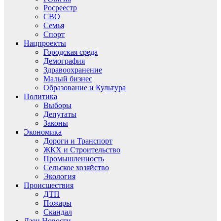
Росреестр
СВО
Семья
Спорт
Нацпроекты
Городская среда
Демография
Здравоохранение
Малый бизнес
Образование и Культура
Политика
Выборы
Депутаты
Законы
Экономика
Дороги и Транспорт
ЖКХ и Строительство
Промышленность
Сельское хозяйство
Экология
Происшествия
ДТП
Пожары
Скандал
Дзен.Новости