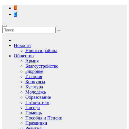
Перейти
к
содержимому
Новости
Новости района
Общество
Армия
Благоустройство
Здоровье
История
Конкурсы
Культура
Молодёжь
Образование
Патриотизм
Погода
Помощь
Пособия и Пенсии
Праздники
Религия