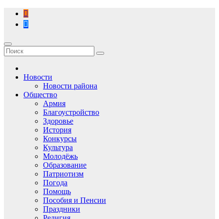
Перейти
к
содержимому
Новости
Новости района
Общество
Армия
Благоустройство
Здоровье
История
Конкурсы
Культура
Молодёжь
Образование
Патриотизм
Погода
Помощь
Пособия и Пенсии
Праздники
Религия