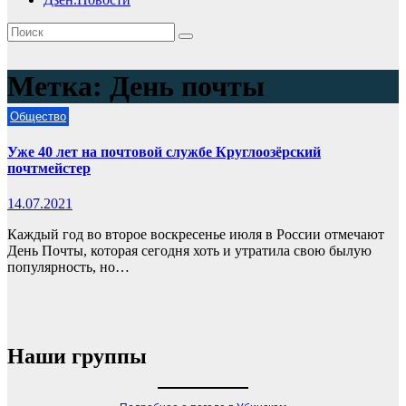
Метка:
День почты
Общество
Уже 40 лет на почтовой службе Круглоозёрский
почтмейстер
14.07.2021
Каждый год во второе воскресенье июля в России отмечают
День Почты, которая сегодня хоть и утратила свою былую
популярность, но…
Наши группы