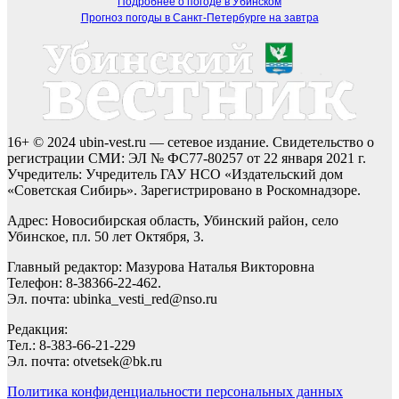
Подробнее о погоде в Убинском
Прогноз погоды в Санкт-Петербурге на завтра
16+ © 2024 ubin-vest.ru — сетевое издание. Свидетельство о
регистрации СМИ: ЭЛ № ФС77-80257 от 22 января 2021 г.
Учредитель: Учредитель ГАУ НСО «Издательский дом
«Советская Сибирь». Зарегистрировано в Роскомнадзоре.
Адрес: Новосибирская область, Убинский район, село
Убинское, пл. 50 лет Октября, 3.
Главный редактор: Мазурова Наталья Викторовна
Телефон: 8-38366-22-462.
Эл. почта: ubinka_vesti_red@nso.ru
Редакция:
Тел.: 8-383-66-21-229
Эл. почта: otvetsek@bk.ru
Политика конфиденциальности персональных данных