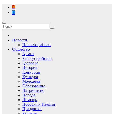
Перейти
к
содержимому
Новости
Новости района
Общество
Армия
Благоустройство
Здоровье
История
Конкурсы
Культура
Молодёжь
Образование
Патриотизм
Погода
Помощь
Пособия и Пенсии
Праздники
Религия