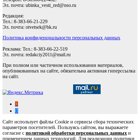
Эл. почта: ubinka_vesti_red@nso.ru
Редакция:
Тел.: 8-383-66-21-229
Эл. почта: otvetsek@bk.ru
Политика конфиденциальности персональных данных
Реклама: Тел.: 8-383-66-22-519
Эл. почта: redakciy2011@mail.ru
При полном или частичном использовании материалов,
опубликованных на сайте, обязательна активная гиперссылка
на сайт.
Сайт использует файлы Cookie и сервисы сбора технических
параметров посетителей. Пользуясь сайтом, вы выражаете
согласие с
политикой обработки персональных данных
и
применением данных технологий. Для реализации политики