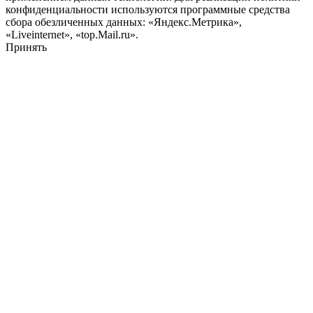
конфиденциальности используются программные средства
сбора обезличенных данных: «Яндекс.Метрика»,
«Liveinternet», «top.Mail.ru».
Принять