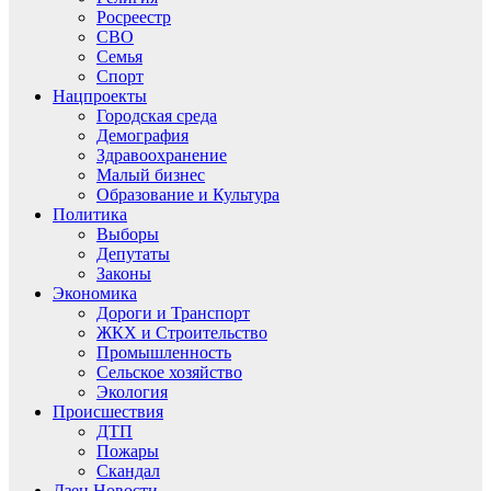
Росреестр
СВО
Семья
Спорт
Нацпроекты
Городская среда
Демография
Здравоохранение
Малый бизнес
Образование и Культура
Политика
Выборы
Депутаты
Законы
Экономика
Дороги и Транспорт
ЖКХ и Строительство
Промышленность
Сельское хозяйство
Экология
Происшествия
ДТП
Пожары
Скандал
Дзен.Новости