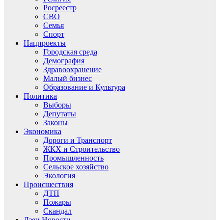
Росреестр
СВО
Семья
Спорт
Нацпроекты
Городская среда
Демография
Здравоохранение
Малый бизнес
Образование и Культура
Политика
Выборы
Депутаты
Законы
Экономика
Дороги и Транспорт
ЖКХ и Строительство
Промышленность
Сельское хозяйство
Экология
Происшествия
ДТП
Пожары
Скандал
Дзен.Новости