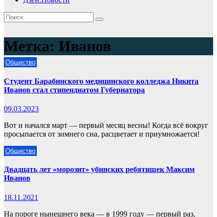
Метка:
Иванов
Общество
Студент Барабинского медицинского колледжа Никита
Иванов стал стипендиатом Губернатора
09.03.2023
Вот и начался март — первый месяц весны! Когда всё вокруг
просыпается от зимнего сна, расцветает и приумножается!
Общество
Двадцать лет «морозит» убинских ребятишек Максим
Иванов
18.11.2021
На пороге нынешнего века — в 1999 году — первый раз,