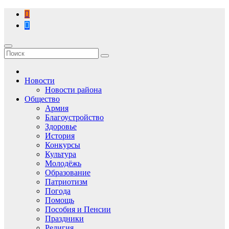
Перейти
к
содержимому
Новости
Новости района
Общество
Армия
Благоустройство
Здоровье
История
Конкурсы
Культура
Молодёжь
Образование
Патриотизм
Погода
Помощь
Пособия и Пенсии
Праздники
Религия