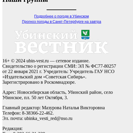
Подробнее о погоде в Убинском
Прогноз погоды в Санкт-Петербурге на завтра
16+ © 2024 ubin-vest.ru — сетевое издание.
Свидетельство о регистрации СМИ: ЭЛ № ФС77-80257
от 22 января 2021 г. Учредитель: Учредитель ГАУ НСО
«Издательский дом «Советская Сибирь».
Зарегистрировано в Роскомнадзоре.
Адрес: Новосибирская область, Убинский район, село
Убинское, пл. 50 лет Октября, 3.
Главный редактор: Мазурова Наталья Викторовна
Телефон: 8-38366-22-462.
Эл. почта: ubinka_vesti_red@nso.ru
Редакция: