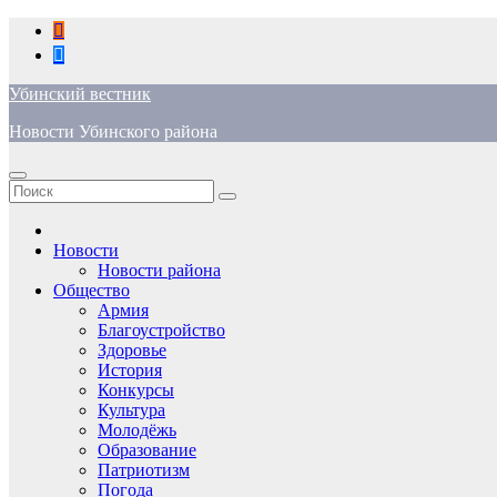
Перейти
к
содержимому
Убинский вестник
Новости Убинского района
Новости
Новости района
Общество
Армия
Благоустройство
Здоровье
История
Конкурсы
Культура
Молодёжь
Образование
Патриотизм
Погода