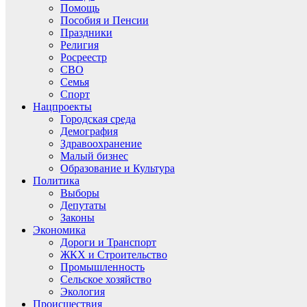
Помощь
Пособия и Пенсии
Праздники
Религия
Росреестр
СВО
Семья
Спорт
Нацпроекты
Городская среда
Демография
Здравоохранение
Малый бизнес
Образование и Культура
Политика
Выборы
Депутаты
Законы
Экономика
Дороги и Транспорт
ЖКХ и Строительство
Промышленность
Сельское хозяйство
Экология
Происшествия