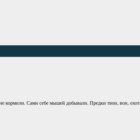
е не кормили. Сами себе мышей добывали. Предки твои, вон, охо