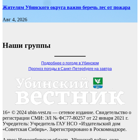
Жителям Убинского округа важно беречь лес от пожара
Авг 4, 2026
Наши группы
Подробнее о погоде в Убинском
Прогноз погоды в Санкт-Петербурге на завтра
16+ © 2024 ubin-vest.ru — сетевое издание. Свидетельство о
регистрации СМИ: ЭЛ № ФС77-80257 от 22 января 2021 г.
Учредитель: Учредитель ГАУ НСО «Издательский дом
«Советская Сибирь». Зарегистрировано в Роскомнадзоре.
Адрес: Новосибирская область, Убинский район, село