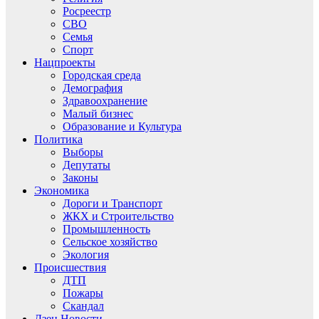
Росреестр
СВО
Семья
Спорт
Нацпроекты
Городская среда
Демография
Здравоохранение
Малый бизнес
Образование и Культура
Политика
Выборы
Депутаты
Законы
Экономика
Дороги и Транспорт
ЖКХ и Строительство
Промышленность
Сельское хозяйство
Экология
Происшествия
ДТП
Пожары
Скандал
Дзен.Новости