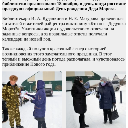
библиотеки организовали 18 ноября, в день, когда россияне
празднуют официальный День рождения Деда Мороза.
Библиотекари И. А. Куданкина и Н. Е. Мазурова провели для
читателей и жителей райцентра викторину «Кто он – Дедушка
Мороз?». Участники акции с удовольствием отвечали на
заданные вопросы, а за правильные ответы получали
календари на новый год.
Также каждый получил красочный флаер с историей
возникновения этого замечательного праздника. В этот
тёплый и вьюжный день погода располагала, и чувствовалось
приближение Нового года.