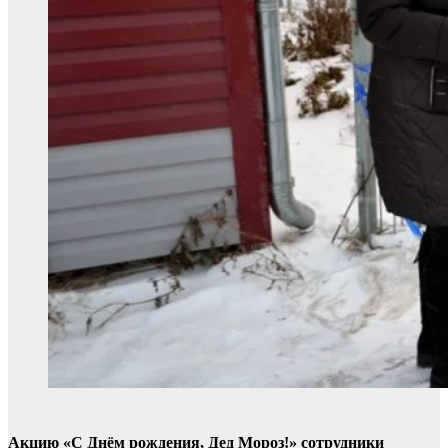
Акцию «С Днём рождения, Дед Мороз!» сотрудники