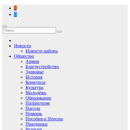
Перейти
к
содержимому
Новости
Новости района
Общество
Армия
Благоустройство
Здоровье
История
Конкурсы
Культура
Молодёжь
Образование
Патриотизм
Погода
Помощь
Пособия и Пенсии
Праздники
Религия