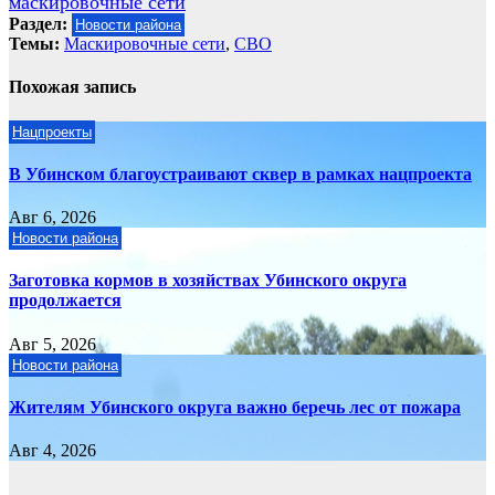
маскировочные сети
Раздел:
Новости района
Темы:
Маскировочные сети
,
СВО
Похожая запись
Нацпроекты
В Убинском благоустраивают сквер в рамках нацпроекта
Авг 6, 2026
Новости района
Заготовка кормов в хозяйствах Убинского округа
продолжается
Авг 5, 2026
Новости района
Жителям Убинского округа важно беречь лес от пожара
Авг 4, 2026