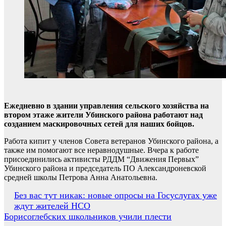
Ежедневно в здании управления сельского хозяйства на
втором этаже жители Убинского района работают над
созданием маскировочных сетей для наших бойцов.
Работа кипит у членов Совета ветеранов Убинского района, а
также им помогают все неравнодушные. Вчера к работе
присоединились активисты РДДМ “Движения Первых”
Убинского района и председатель ПО Александроневской
средней школы Петрова Анна Анатольевна.
Навигация
Без вас тут никак: новые опросы на Госуслугах уже
ждут жителей НСО
по
Борисоглебских школьников учили плести
записям