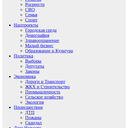
Росреестр
СВО
Семья
Спорт
Нацпроекты
Городская среда
Демография
Здравоохранение
Малый бизнес
Образование и Культура
Политика
Выборы
Депутаты
Законы
Экономика
Дороги и Транспорт
ЖКХ и Строительство
Промышленность
Сельское хозяйство
Экология
Происшествия
ДТП
Пожары
Скандал
Дзен.Новости