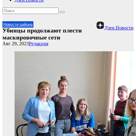
Новости района
Дзен.Новости
Убинцы продолжают плести
маскировочные сети
Авг 29, 2023
Редакция