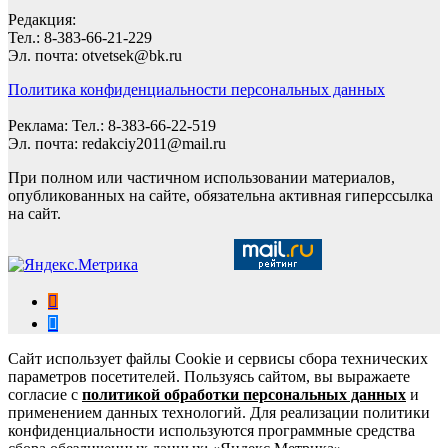
Редакция:
Тел.: 8-383-66-21-229
Эл. почта: otvetsek@bk.ru
Политика конфиденциальности персональных данных
Реклама: Тел.: 8-383-66-22-519
Эл. почта: redakciy2011@mail.ru
При полном или частичном использовании материалов,
опубликованных на сайте, обязательна активная гиперссылка
на сайт.
Сайт использует файлы Cookie и сервисы сбора технических
параметров посетителей. Пользуясь сайтом, вы выражаете
согласие с
политикой обработки персональных данных
и
применением данных технологий. Для реализации политики
конфиденциальности используются программные средства