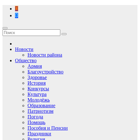
Перейти
к
содержимому
Новости
Новости района
Общество
Армия
Благоустройство
Здоровье
История
Конкурсы
Культура
Молодёжь
Образование
Патриотизм
Погода
Помощь
Пособия и Пенсии
Праздники
Религия