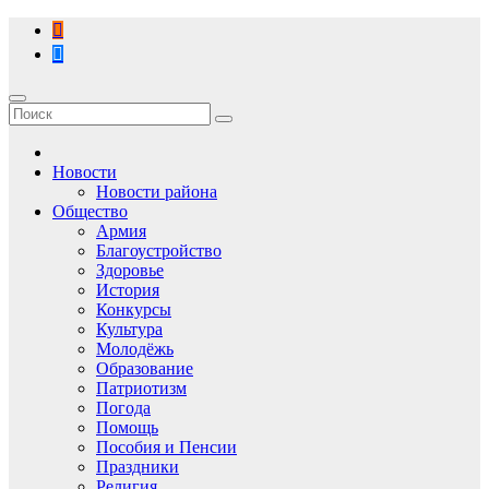
Перейти
к
содержимому
Новости
Новости района
Общество
Армия
Благоустройство
Здоровье
История
Конкурсы
Культура
Молодёжь
Образование
Патриотизм
Погода
Помощь
Пособия и Пенсии
Праздники
Религия