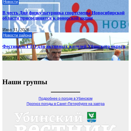
Новости
В честь Дня физкультурника спортсмены Новосибирской
области присоединятся к донорской акции
Июл 31, 2026
Новости района
Фестиваль ГТО для активных жителей Убинского округа
Июл 21, 2026
Наши группы
Подробнее о погоде в Убинском
Прогноз погоды в Санкт-Петербурге на завтра