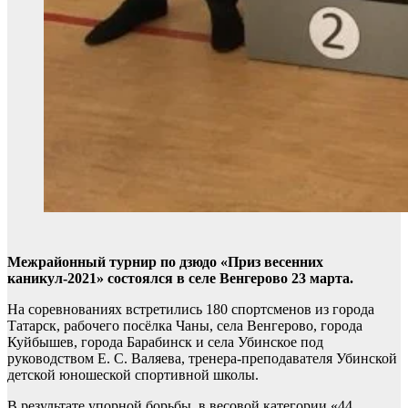
Межрайонный турнир по дзюдо «Приз весенних
каникул-2021» состоялся в селе Венгерово 23 марта.
На соревнованиях встретились 180 спортсменов из города
Татарск, рабочего посёлка Чаны, села Венгерово, города
Куйбышев, города Барабинск и села Убинское под
руководством Е. С. Валяева, тренера-преподавателя Убинской
детской юношеской спортивной школы.
В результате упорной борьбы, в весовой категории «44