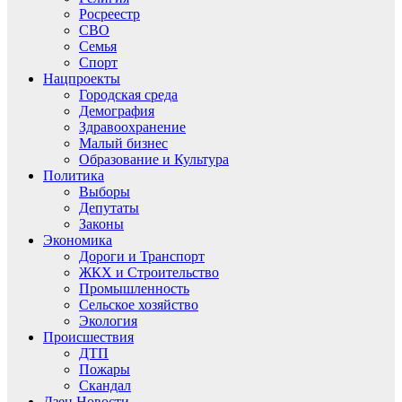
Росреестр
СВО
Семья
Спорт
Нацпроекты
Городская среда
Демография
Здравоохранение
Малый бизнес
Образование и Культура
Политика
Выборы
Депутаты
Законы
Экономика
Дороги и Транспорт
ЖКХ и Строительство
Промышленность
Сельское хозяйство
Экология
Происшествия
ДТП
Пожары
Скандал
Дзен.Новости