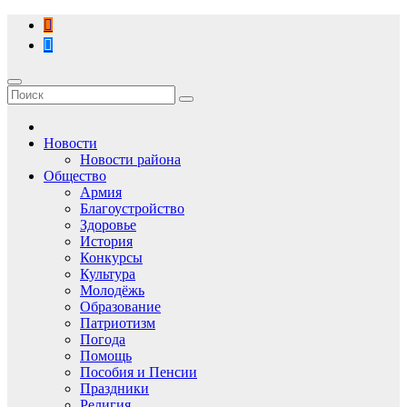
Перейти
к
содержимому
Новости
Новости района
Общество
Армия
Благоустройство
Здоровье
История
Конкурсы
Культура
Молодёжь
Образование
Патриотизм
Погода
Помощь
Пособия и Пенсии
Праздники
Религия