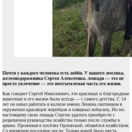
Почти у каждого человека есть хобби. У нашего земляка,
железнодорожника Сергея Алексеенко, лошади — это не
просто увлечение — это неотъемлемая часть его жизни.
Как говорит Сергей Николаевич, эти красивые и благородные
животные в его жизни были всегда — с самого детства. С 14
лет он начал работать в колхозе имени Ленина скотником в
окружении красавцев жеребцов и изящных кобылиц. Но по-
настоящему свою лошадь Сергею удалось приобрести с
разрешения руководства хозяйства только после службы в
армии. Проживая в посёлке Орловский, обзавёлся хозяйством.
Со временем поголовье росло. Только коней было шесть