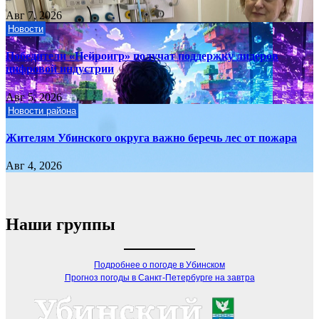
Авг 7, 2026
Новости
Победители «Нейроигр» получат поддержку лидеров
цифровой индустрии
Авг 5, 2026
Новости района
Жителям Убинского округа важно беречь лес от пожара
Авг 4, 2026
Наши группы
Подробнее о погоде в Убинском
Прогноз погоды в Санкт-Петербурге на завтра