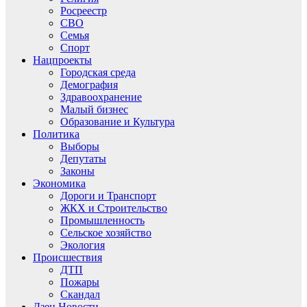
Росреестр
СВО
Семья
Спорт
Нацпроекты
Городская среда
Демография
Здравоохранение
Малый бизнес
Образование и Культура
Политика
Выборы
Депутаты
Законы
Экономика
Дороги и Транспорт
ЖКХ и Строительство
Промышленность
Сельское хозяйство
Экология
Происшествия
ДТП
Пожары
Скандал
Дзен.Новости