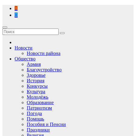
Перейти
к
содержимому
Новости
Новости района
Общество
Армия
Благоустройство
Здоровье
История
Конкурсы
Культура
Молодёжь
Образование
Патриотизм
Погода
Помощь
Пособия и Пенсии
Праздники
Религия