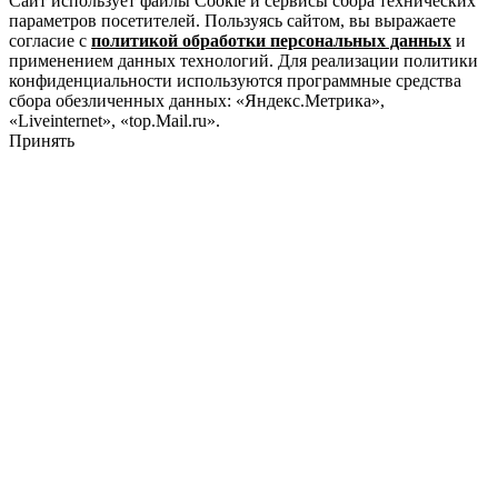
Сайт использует файлы Cookie и сервисы сбора технических
параметров посетителей. Пользуясь сайтом, вы выражаете
согласие с
политикой обработки персональных данных
и
применением данных технологий. Для реализации политики
конфиденциальности используются программные средства
сбора обезличенных данных: «Яндекс.Метрика»,
«Liveinternet», «top.Mail.ru».
Принять