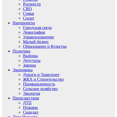
Росреестр
СВО
Семья
Спорт
Нацпроекты
Городская среда
Демография
Здравоохранение
Малый бизнес
Образование и Культура
Политика
Выборы
Депутаты
Законы
Экономика
Дороги и Транспорт
ЖКХ и Строительство
Промышленность
Сельское хозяйство
Экология
Происшествия
ДТП
Пожары
Скандал
Дзен.Новости