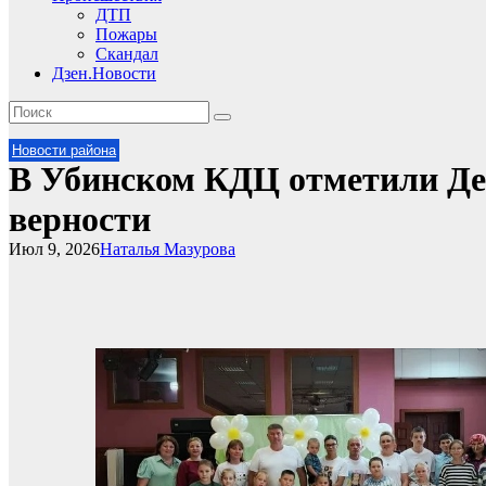
ДТП
Пожары
Скандал
Дзен.Новости
Новости района
В Убинском КДЦ отметили Де
верности
Июл 9, 2026
Наталья Мазурова