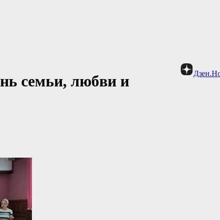
Дзен.Н
нь семьи, любви и