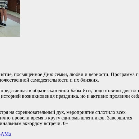
ятие, посвященное Дню семьи, любви и верности. Программа п
дожественной самодеятельности и их близких.
представшая в образе сказочной Бабы Яги, подготовили для гос
историей возникновения праздника, но и активно проявили себ
отря на соревновательный дух, мероприятие сплотило всех
лично провели время в кругу единомышленников. Завершился
инальным аккордом встречи. 0+
 БАМа