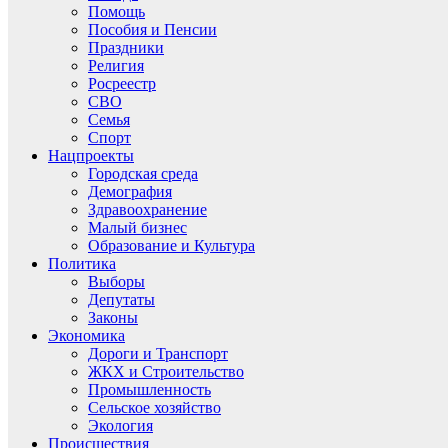
Помощь
Пособия и Пенсии
Праздники
Религия
Росреестр
СВО
Семья
Спорт
Нацпроекты
Городская среда
Демография
Здравоохранение
Малый бизнес
Образование и Культура
Политика
Выборы
Депутаты
Законы
Экономика
Дороги и Транспорт
ЖКХ и Строительство
Промышленность
Сельское хозяйство
Экология
Происшествия