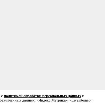
е с
политикой обработки персональных данных
и
зличенных данных: «Яндекс.Метрика», «Liveinternet»,