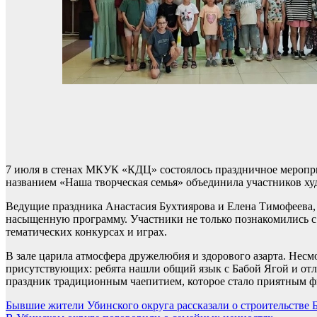
7 июля в стенах МКУК «КДЦ» состоялось праздничное меропри
названием «Наша творческая семья» объединила участников ху
Ведущие праздника Анастасия Бухтиярова и Елена Тимофеева, 
насыщенную программу. Участники не только познакомились с 
тематических конкурсах и играх.
В зале царила атмосфера дружелюбия и здорового азарта. Несм
присутствующих: ребята нашли общий язык с Бабой Ягой и от
праздник традиционным чаепитием, которое стало приятным ф
Навигация
Бывшие жители Убинского округа рассказали о строительстве