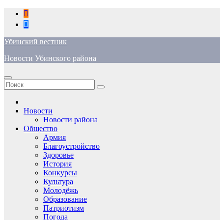
Перейти
к
содержимому
Убинский вестник
Новости Убинского района
Новости
Новости района
Общество
Армия
Благоустройство
Здоровье
История
Конкурсы
Культура
Молодёжь
Образование
Патриотизм
Погода