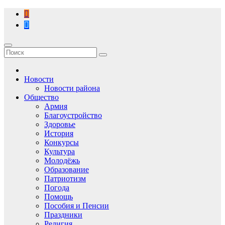
Перейти
к
содержимому
Новости
Новости района
Общество
Армия
Благоустройство
Здоровье
История
Конкурсы
Культура
Молодёжь
Образование
Патриотизм
Погода
Помощь
Пособия и Пенсии
Праздники
Религия