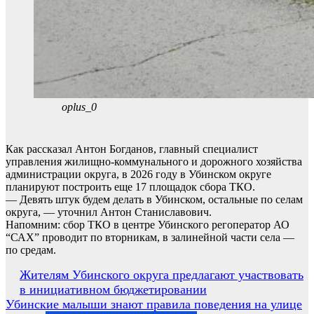
oplus_0
Как рассказал Антон Богданов, главный специалист
управления жилищно-коммунального и дорожного хозяйства
администрации округа, в 2026 году в Убинском округе
планируют построить еще 17 площадок сбора ТКО.
— Девять штук будем делать в Убинском, остальные по селам
округа, — уточнил Антон Станиславович.
Напомним: сбор ТКО в центре Убинского регоператор АО
“САХ” проводит по вторникам, в залинейной части села —
по средам.
Навигация
Жителям Убинского округа предлагают участвовать
в инициативном бюджетировании
по
Убинские малыши знают правила поведения на улице