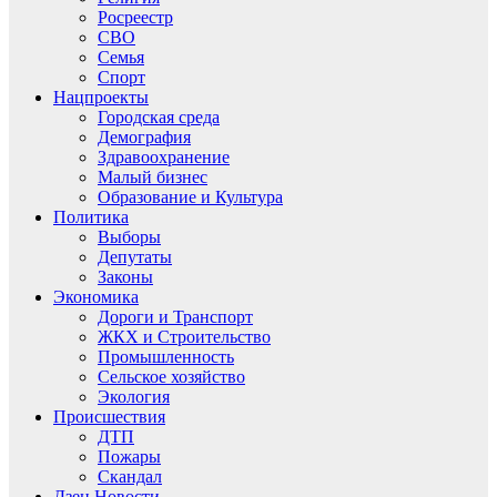
Росреестр
СВО
Семья
Спорт
Нацпроекты
Городская среда
Демография
Здравоохранение
Малый бизнес
Образование и Культура
Политика
Выборы
Депутаты
Законы
Экономика
Дороги и Транспорт
ЖКХ и Строительство
Промышленность
Сельское хозяйство
Экология
Происшествия
ДТП
Пожары
Скандал
Дзен.Новости