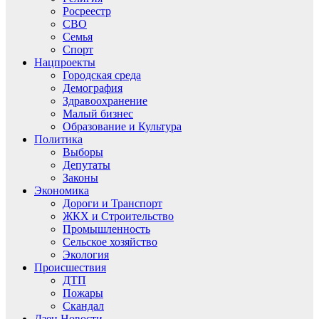
Росреестр
СВО
Семья
Спорт
Нацпроекты
Городская среда
Демография
Здравоохранение
Малый бизнес
Образование и Культура
Политика
Выборы
Депутаты
Законы
Экономика
Дороги и Транспорт
ЖКХ и Строительство
Промышленность
Сельское хозяйство
Экология
Происшествия
ДТП
Пожары
Скандал
Дзен.Новости