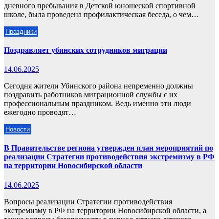
дневного пребывания в Детской юношеской спортивной
школе, была проведена профилактическая беседа, о чем…
Праздники
Поздравляет убинских сотрудников миграции
14.06.2025
Сегодня жители Убинского района непременно должны
поздравить работников миграционной службы с их
профессиональным праздником. Ведь именно эти люди
ежегодно проводят…
Новости
В Правительстве региона утвержден план мероприятий по
реализации Стратегии противодействия экстремизму в РФ
на территории Новосибирской области
14.06.2025
Вопросы реализации Стратегии противодействия
экстремизму в РФ на территории Новосибирской области, а