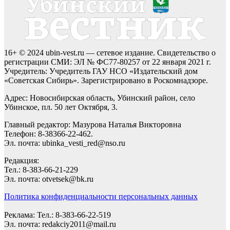
16+ © 2024 ubin-vest.ru — сетевое издание. Свидетельство о
регистрации СМИ: ЭЛ № ФС77-80257 от 22 января 2021 г.
Учредитель: Учредитель ГАУ НСО «Издательский дом
«Советская Сибирь». Зарегистрировано в Роскомнадзоре.
Адрес: Новосибирская область, Убинский район, село
Убинское, пл. 50 лет Октября, 3.
Главный редактор: Мазурова Наталья Викторовна
Телефон: 8-38366-22-462.
Эл. почта: ubinka_vesti_red@nso.ru
Редакция:
Тел.: 8-383-66-21-229
Эл. почта: otvetsek@bk.ru
Политика конфиденциальности персональных данных
Реклама: Тел.: 8-383-66-22-519
Эл. почта: redakciy2011@mail.ru