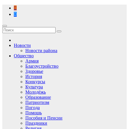
Перейти
к
содержимому
Новости
Новости района
Общество
Армия
Благоустройство
Здоровье
История
Конкурсы
Культура
Молодёжь
Образование
Патриотизм
Погода
Помощь
Пособия и Пенсии
Праздники
Религия