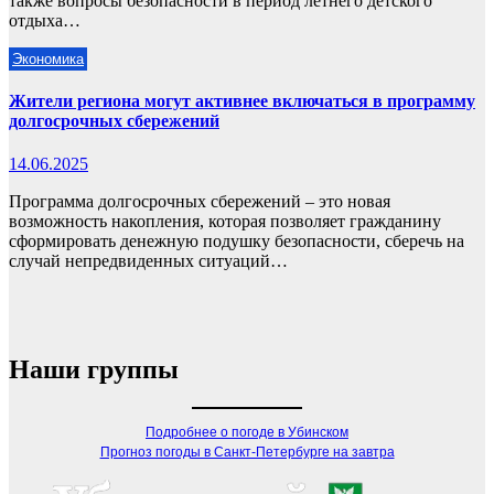
также вопросы безопасности в период летнего детского
отдыха…
Экономика
Жители региона могут активнее включаться в программу
долгосрочных сбережений
14.06.2025
Программа долгосрочных сбережений – это новая
возможность накопления, которая позволяет гражданину
сформировать денежную подушку безопасности, сберечь на
случай непредвиденных ситуаций…
Наши группы
Подробнее о погоде в Убинском
Прогноз погоды в Санкт-Петербурге на завтра