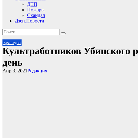
ДТП
Пожары
Скандал
Дзен.Новости
Культура
Культработников Убинского р
день
Апр 3, 2021
Редакция