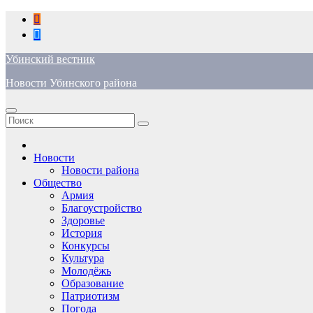
Перейти
к
содержимому
Убинский вестник
Новости Убинского района
Новости
Новости района
Общество
Армия
Благоустройство
Здоровье
История
Конкурсы
Культура
Молодёжь
Образование
Патриотизм
Погода