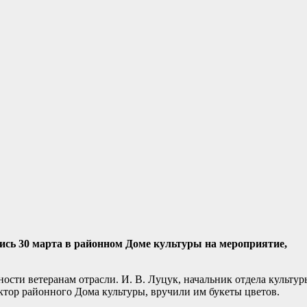
лись 30 марта в районном Доме культуры на мероприятие,
ности ветеранам отрасли. И. В. Луцук, начальник отдела культур
ктор районного Дома культуры, вручили им букеты цветов.