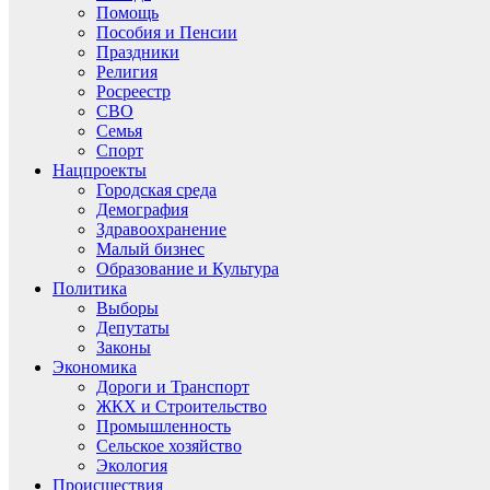
Помощь
Пособия и Пенсии
Праздники
Религия
Росреестр
СВО
Семья
Спорт
Нацпроекты
Городская среда
Демография
Здравоохранение
Малый бизнес
Образование и Культура
Политика
Выборы
Депутаты
Законы
Экономика
Дороги и Транспорт
ЖКХ и Строительство
Промышленность
Сельское хозяйство
Экология
Происшествия