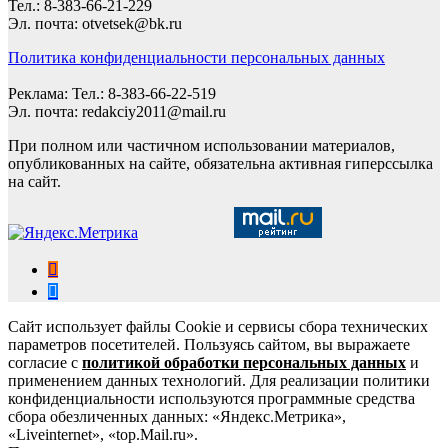
Тел.: 8-383-66-21-229
Эл. почта: otvetsek@bk.ru
Политика конфиденциальности персональных данных
Реклама: Тел.: 8-383-66-22-519
Эл. почта: redakciy2011@mail.ru
При полном или частичном использовании материалов,
опубликованных на сайте, обязательна активная гиперссылка
на сайт.
Сайт использует файлы Cookie и сервисы сбора технических
параметров посетителей. Пользуясь сайтом, вы выражаете
согласие с
политикой обработки персональных данных
и
применением данных технологий. Для реализации политики
конфиденциальности используются программные средства
сбора обезличенных данных: «Яндекс.Метрика»,
«Liveinternet», «top.Mail.ru».