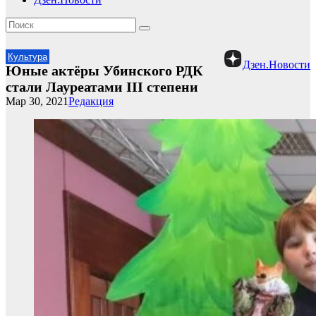
Культура
Дзен.Новости
Юные актёры Убинского РДК
стали Лауреатами III степени
Мар 30, 2021
Редакция