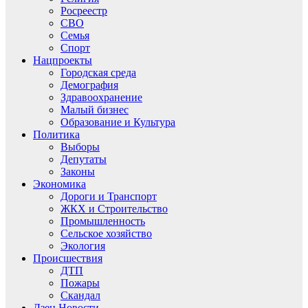
Росреестр
СВО
Семья
Спорт
Нацпроекты
Городская среда
Демография
Здравоохранение
Малый бизнес
Образование и Культура
Политика
Выборы
Депутаты
Законы
Экономика
Дороги и Транспорт
ЖКХ и Строительство
Промышленность
Сельское хозяйство
Экология
Происшествия
ДТП
Пожары
Скандал
Дзен.Новости