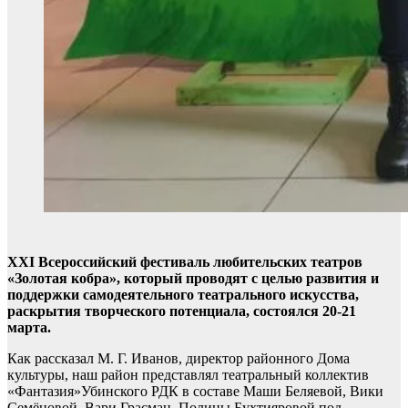
ХХI Всероссийский фестиваль любительских театров
«Золотая кобра», который проводят с целью развития и
поддержки самодеятельного театрального искусства,
раскрытия творческого потенциала, состоялся 20-21
марта.
Как рассказал М. Г. Иванов, директор районного Дома
культуры, наш район представлял театральный коллектив
«Фантазия»Убинского РДК в составе Маши Беляевой, Вики
Семёновой, Вари Грасман, Полины Бухтияровой под