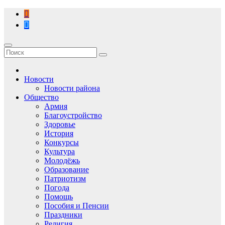
Перейти
к
содержимому
Новости
Новости района
Общество
Армия
Благоустройство
Здоровье
История
Конкурсы
Культура
Молодёжь
Образование
Патриотизм
Погода
Помощь
Пособия и Пенсии
Праздники
Религия