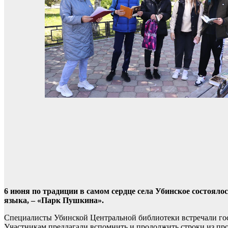
6 июня по традиции в самом сердце села Убинское состоял
языка, – «Парк Пушкина».
Специалисты Убинской Центральной библиотеки встречали гост
Участникам предлагали вспомнить и продолжить строки из про