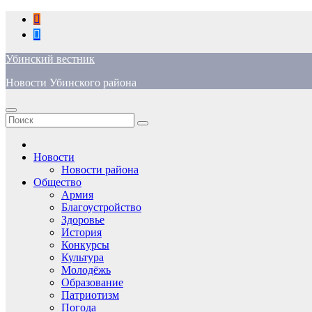
Перейти
к
содержимому
Убинский вестник
Новости Убинского района
Новости
Новости района
Общество
Армия
Благоустройство
Здоровье
История
Конкурсы
Культура
Молодёжь
Образование
Патриотизм
Погода