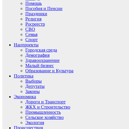
Помощь
Пособия и Пенсии
Праздники
Религия
Росреестр
СВО
Семья
Спорт
Нацпроекты
Городская среда
Демография
Здравоохранение
Малый бизнес
Образование и Культура
Политика
Выборы
Депутаты
Законы
Экономика
Дороги и Транспорт
ЖКХ и Строительство
Промышленность
Сельское хозяйство
Экология
Происшествия