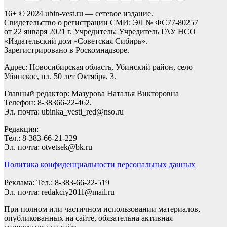
16+ © 2024 ubin-vest.ru — сетевое издание.
Свидетельство о регистрации СМИ: ЭЛ № ФС77-80257
от 22 января 2021 г. Учредитель: Учредитель ГАУ НСО
«Издательский дом «Советская Сибирь».
Зарегистрировано в Роскомнадзоре.
Адрес: Новосибирская область, Убинский район, село
Убинское, пл. 50 лет Октября, 3.
Главный редактор: Мазурова Наталья Викторовна
Телефон: 8-38366-22-462.
Эл. почта: ubinka_vesti_red@nso.ru
Редакция:
Тел.: 8-383-66-21-229
Эл. почта: otvetsek@bk.ru
Политика конфиденциальности персональных данных
Реклама: Тел.: 8-383-66-22-519
Эл. почта: redakciy2011@mail.ru
При полном или частичном использовании материалов,
опубликованных на сайте, обязательна активная