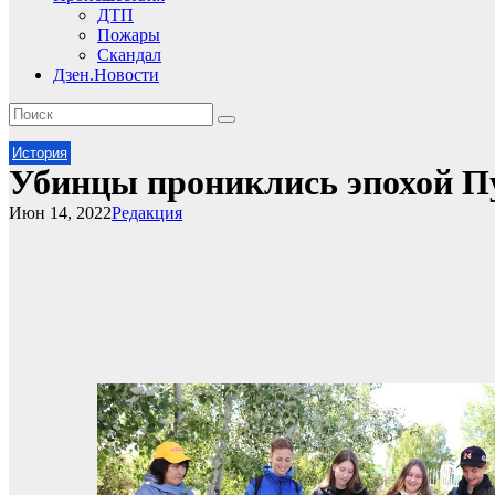
ДТП
Пожары
Скандал
Дзен.Новости
История
Убинцы прониклись эпохой 
Июн 14, 2022
Редакция